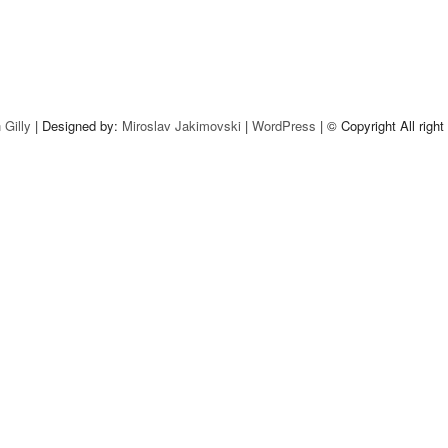
 Gilly
| Designed by:
Miroslav Jakimovski
|
WordPress
| © Copyright All right