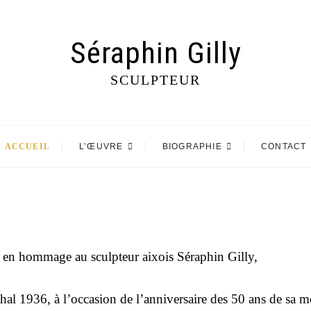
Séraphin Gilly
SCULPTEUR
ACCUEIL
L’ŒUVRE
BIOGRAPHIE
CONTACT
réé en hommage
au sculpteur aixois Séraphin Gilly,
thal 1936,
à l’occasion de l’anniversaire des 50 ans de sa m