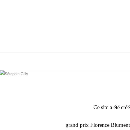
Ce site a été c
grand prix
Florence Blumen